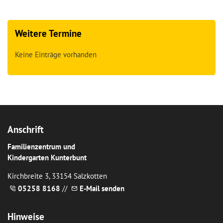
Weitere Termine
Keine Einträge vorhanden
Anschrift
Familienzentrum und
Kindergarten Kunterbunt
Kirchbreite 3, 33154 Salzkotten
05258 8168
//
E-Mail senden
Hinweise