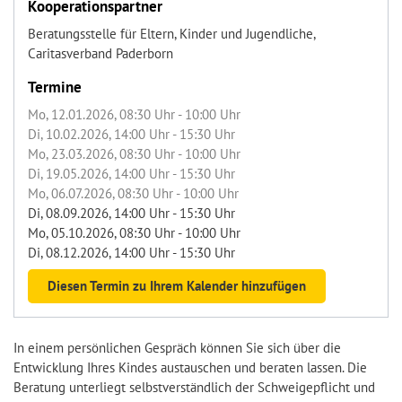
Kooperationspartner
Beratungsstelle für Eltern, Kinder und Jugendliche,
Caritasverband Paderborn
Termine
Mo, 12.01.2026
, 08:30
Uhr
- 10:00
Uhr
Di, 10.02.2026
, 14:00
Uhr
- 15:30
Uhr
Mo, 23.03.2026
, 08:30
Uhr
- 10:00
Uhr
Di, 19.05.2026
, 14:00
Uhr
- 15:30
Uhr
Mo, 06.07.2026
, 08:30
Uhr
- 10:00
Uhr
Di, 08.09.2026
, 14:00
Uhr
- 15:30
Uhr
Mo, 05.10.2026
, 08:30
Uhr
- 10:00
Uhr
Di, 08.12.2026
, 14:00
Uhr
- 15:30
Uhr
Diesen Termin zu Ihrem Kalender hinzufügen
In einem persönlichen Gespräch können Sie sich über die
Entwicklung Ihres Kindes austauschen und beraten lassen. Die
Beratung unterliegt selbstverständlich der Schweigepflicht und