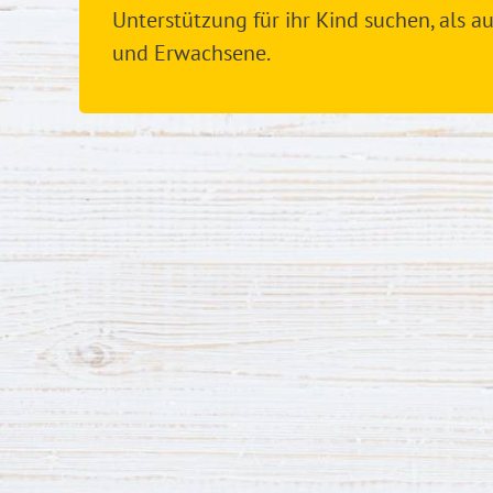
Unterstützung für ihr Kind suchen, als a
und Erwachsene.