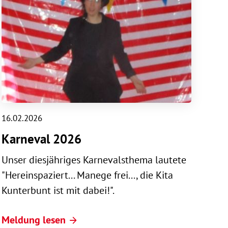
16.02.2026
Karneval 2026
Unser diesjähriges Karnevalsthema lautete
"Hereinspaziert... Manege frei..., die Kita
Kunterbunt ist mit dabei!".
Meldung lesen