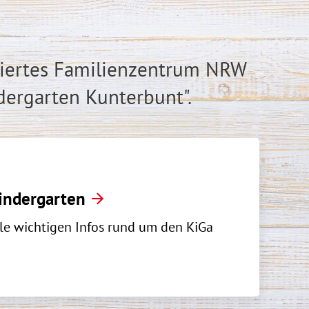
iziertes Familienzentrum NRW
ergarten Kunterbunt".
indergarten
le wichtigen Infos rund um den KiGa