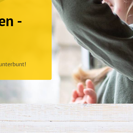
en -
unterbunt!