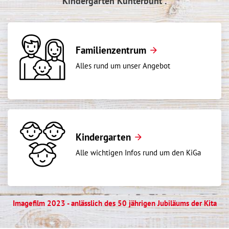
Kindergarten Kunterbunt".
Familienzentrum
Alles rund um unser Angebot
Kindergarten
Alle wichtigen Infos rund um den KiGa
Imagefilm 2023 - anlässlich des 50 jährigen Jubiläums der Kita