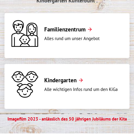
Kindergarten Kunterbunt".
Familienzentrum
Alles rund um unser Angebot
Kindergarten
Alle wichtigen Infos rund um den KiGa
Imagefilm 2023 - anlässlich des 50 jährigen Jubiläums der Kita